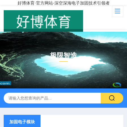
好博体育·官方网站-深空深海电子加固技术引领者
极限智造
PRODUCT
加固电子模块