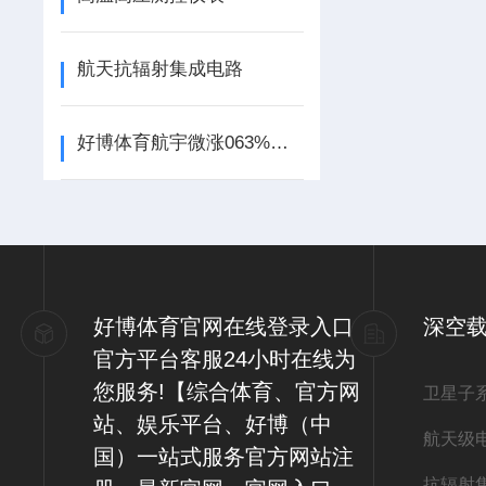
航天抗辐射集成电路
好博体育航宇微涨063%成交额359亿元近3日主力净流入-1…
好博体育官网在线登录入口,
深空
官方平台客服24小时在线为
您服务!【综合体育、官方网
卫星子
站、娱乐平台、好博（中
航天级
国）一站式服务官方网站注
抗辐射