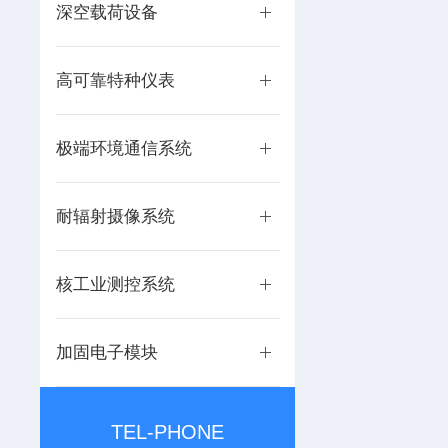
深空载荷设备
高可靠特种仪表
极端环境通信系统
耐辐射摄像系统
核工业测控系统
加固电子模块
TEL-PHONE