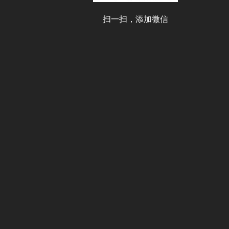
扫一扫，添加微信