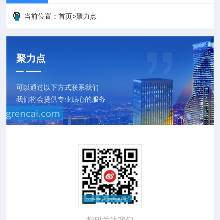
当前位置：
首页
>
聚力点
聚力点
可以通过以下方式联系我们
我们将会提供专业贴心的服务