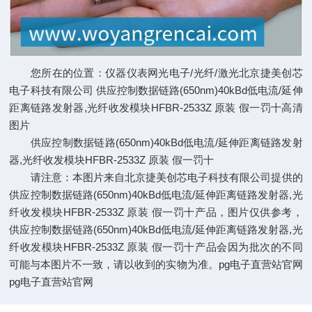
您所在的位置：仪器仪表网光电子/光纤/激光北京捷美创芯
电子科技有限公司 供应控制数据链路(650nm)40kBd低电流/延伸
距离链路发射器,光纤收发模块HFBR-2533Z 原装 假一罚十高清
图片
供应控制数据链路(650nm)40kBd低电流/延伸距离链路发射
器,光纤收发模块HFBR-2533Z 原装 假一罚十
请注意：本图片来自北京捷美创芯电子科技有限公司提供的
供应控制数据链路(650nm)40kBd低电流/延伸距离链路发射器,光
纤收发模块HFBR-2533Z 原装 假一罚十产品，图片仅供参考，
供应控制数据链路(650nm)40kBd低电流/延伸距离链路发射器,光
纤收发模块HFBR-2533Z 原装 假一罚十产品会因为批次的不同
可能与本图片不一致，请以收到的实物为准。
pg电子直营站官网
pg电子直营站官网