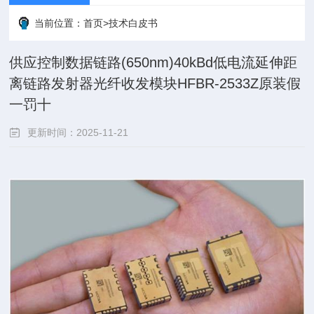
当前位置：
首页
>
技术白皮书
供应控制数据链路(650nm)40kBd低电流延伸距
离链路发射器光纤收发模块HFBR-2533Z原装假
一罚十
更新时间：2025-11-21
点击次数：