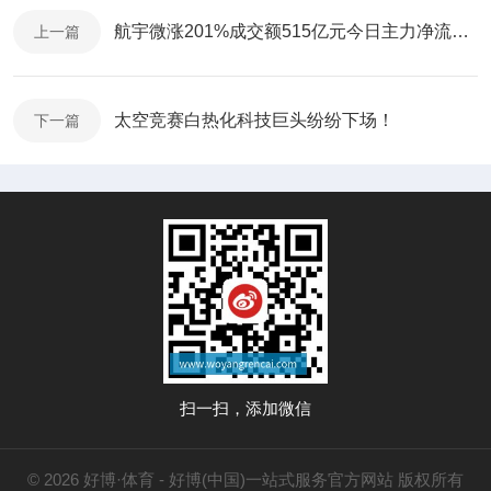
航宇微涨201%成交额515亿元今日主力净流入370766万
上一篇
太空竞赛白热化科技巨头纷纷下场！
下一篇
扫一扫，添加微信
© 2026 好博·体育 - 好博(中国)一站式服务官方网站 版权所有