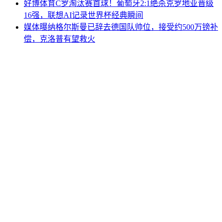
好博体育C罗淘汰赛首球！葡萄牙2:1绝杀克罗地亚晋级
16强，联想AI记录世界杯经典瞬间
媒体曝纳格尔斯曼已辞去德国队帅位，接受约500万镑补
偿，克洛普有望救火